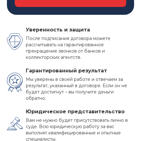
Уверенность и защита
После подписания договора можете
рассчитывать на гарантированное
прекращение звонков от банков и
коллекторских агентств.
Гарантированный результат
Мы уверены в своей работе и отвечаем за
результат, указанный в договоре. Если он не
будет достигнут – вы получите деньги
обратно.
ПРЕИМУЩЕСТВА
Юридическое представительство
БАНКРОТСТВА
Вам не нужно будет присутствовать лично в
суде. Всю юридическую работу за вас
Многие должники не решаются на такой
выполнят квалифицированные и опытные
специалисты.
ответственный шаг как признание собственного