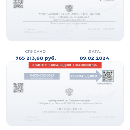
СПИСАНО:
ДАТА:
765 213,68 руб.
09.02.2024
СУДЕБНОЕ И
ВНЕСУДЕБНОЕ
БАНКРОТСТВО
Помимо стандартной процедуры банкротства в